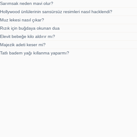
Sarımsak neden mavi olur?
Hollywood ünlülerinin sansürsüz resimleri nasıl hacklendi?
Muz lekesi nasıl çıkar?
Rızık için buğdaya okunan dua
Elevit bebeğe kilo aldırır mı?
Majezik adeti keser mi?
Tatlı badem yağı kıllanma yaparmı?