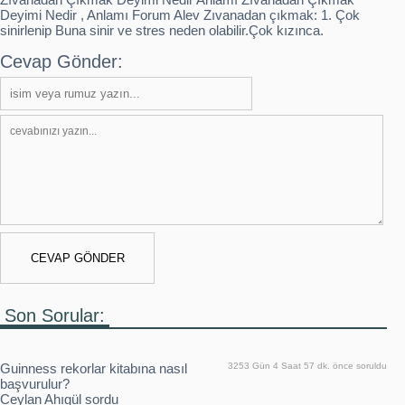
Deyimi Nedir , Anlamı Forum Alev Zıvanadan çıkmak: 1. Çok
sinirlenip Buna sinir ve stres neden olabilir.Çok kızınca.
Cevap Gönder:
Son Sorular:
Guinness rekorlar kitabına nasıl
3253 Gün 4 Saat 57 dk. önce soruldu
başvurulur?
Ceylan Ahıgül sordu