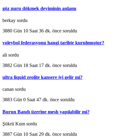
göz nuru dökmek deyiminin anlamı
berkay sordu
3880 Gün 10 Saat 36 dk. önce soruldu
voleybol federasyonu hangi tarihte kurulmuştur?
ali sordu
3882 Gün 18 Saat 17 dk. önce soruldu
ultra liquid zeolite kansere iyi gelir mi?
canan sordu
3883 Gün 0 Saat 47 dk. önce soruldu
Burun Bandı üzerine mesh yapılabilir mi?
Şükrü Kum sordu
3887 Gün 10 Saat 29 dk. önce soruldu